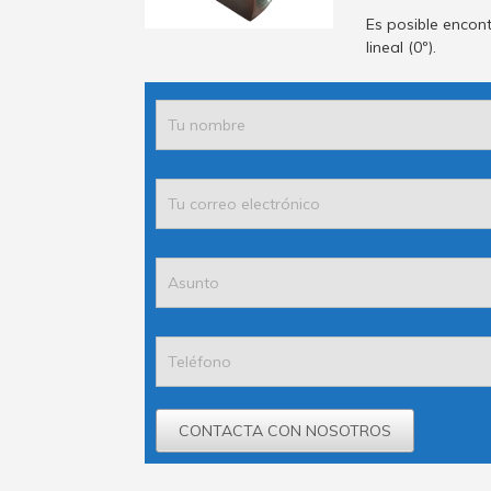
Es posible encont
lineal (0º).