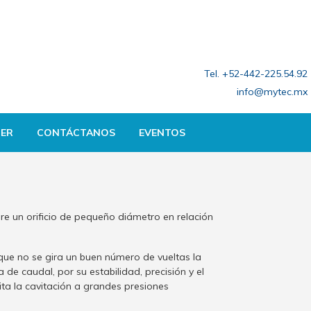
Tel. +52-442-225.54.92
info@mytec.mx
ER
CONTÁCTANOS
EVENTOS
re un orificio de pequeño diámetro en relación
 que no se gira un buen número de vueltas la
de caudal, por su estabilidad, precisión y el
ita la cavitación a grandes presiones