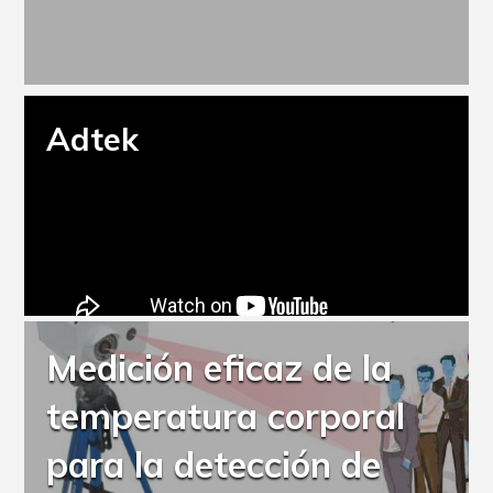
Adtek
Medición eficaz de la
temperatura corporal
para la detección de