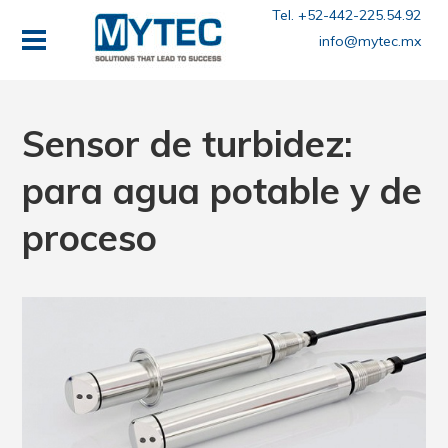
Tel. +52-442-225.54.92
info@mytec.mx
Sensor de turbidez:
para agua potable y de
proceso