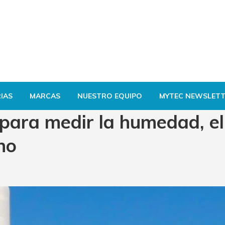
IAS
MARCAS
NUESTRO EQUIPO
MYTEC NEWSLETT
ara medir la humedad, el
no