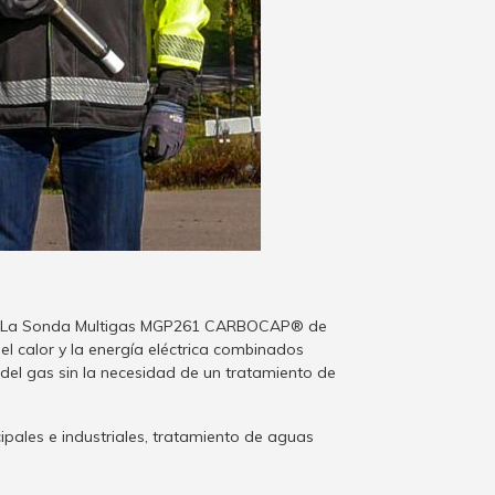
La Sonda Multigas MGP261 CARBOCAP® de
l calor y la energía eléctrica combinados
del gas sin la necesidad de un tratamiento de
pales e industriales, tratamiento de aguas