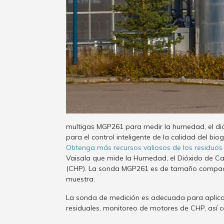
multigas MGP261 para medir la humedad, el di
para el control inteligente de la calidad del bio
Obtenga más recursos valiosos de los residuos a
Vaisala que mide la Humedad, el Dióxido de Car
(CHP). La sonda MGP261 es de tamaño compacto, 
muestra.
La sonda de medición es adecuada para aplicac
residuales, monitoreo de motores de CHP, así c