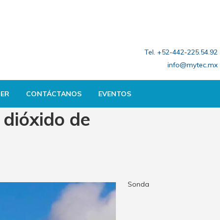
Tel. +52-442-225.54.92
info@mytec.mx
ER
CONTÁCTANOS
EVENTOS
 dióxido de
Sonda