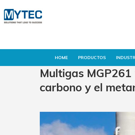
HOME
PRODUCTOS
INDUSTR
Multigas MGP261 p
carbono y el meta