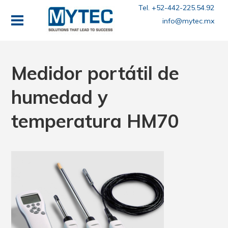
Tel. +52-442-225.54.92
info@mytec.mx
Medidor portátil de
humedad y
temperatura HM70