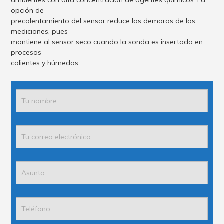
ambientes con alta concentración de agentes químicos. La
opción de
precalentamiento del sensor reduce las demoras de las
mediciones, pues
mantiene al sensor seco cuando la sonda es insertada en
procesos
calientes y húmedos.