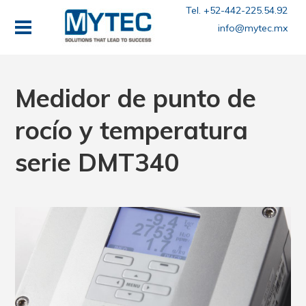
Tel. +52-442-225.54.92
info@mytec.mx
Medidor de punto de
rocío y temperatura
serie DMT340