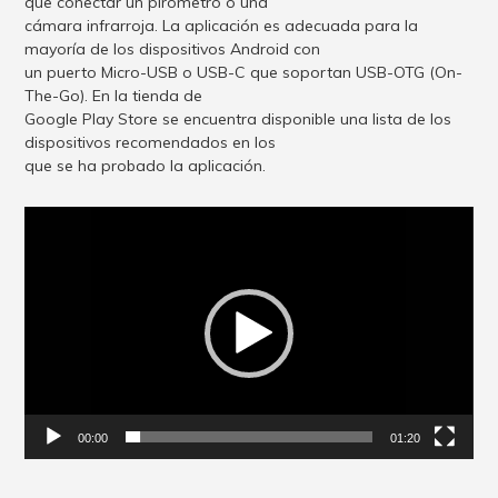
que conectar un pirómetro o una
cámara infrarroja. La aplicación es adecuada para la
mayoría de los dispositivos Android con
un puerto Micro-USB o USB-C que soportan USB-OTG (On-
The-Go). En la tienda de
Google Play Store se encuentra disponible una lista de los
dispositivos recomendados en los
que se ha probado la aplicación.
Reproductor
de
vídeo
00:00
01:20