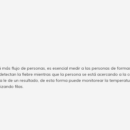
más flujo de personas, es esencial medir a las personas de form
etectan la fiebre mientras que la persona se está acercando a la 
a le de un resultado, de esta forma puede monitorear la temperat
izando filas.