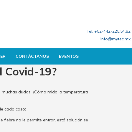
Tel. +52-442-225.54.92
info@mytec.mx
ER
CONTÁCTANOS
EVENTOS
l Covid-19?
va muchas dudas. ¿Cómo mido la temperatura
de cada caso:
fiebre no le permite entrar, está solución se