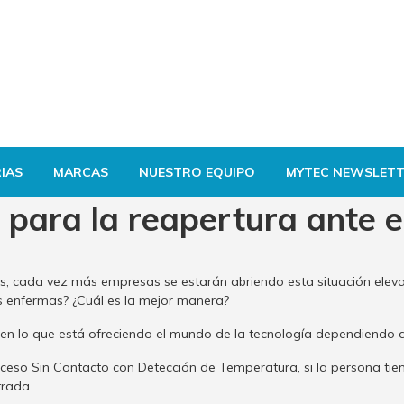
IAS
MARCAS
NUESTRO EQUIPO
MYTEC NEWSLETT
para la reapertura ante e
 cada vez más empresas se estarán abriendo esta situación ele
s enfermas? ¿Cuál es la mejor manera?
n lo que está ofreciendo el mundo de la tecnología dependiendo 
eso Sin Contacto con Detección de Temperatura, si la persona tiene 
trada.