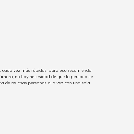
as cada vez más rápidas, para eso recomiendo
cámara, no hay necesidad de que la persona se
ura de muchas personas a la vez con una sola