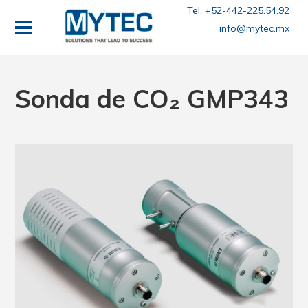
Tel. +52-442-225.54.92
info@mytec.mx
Sonda de CO₂ GMP343