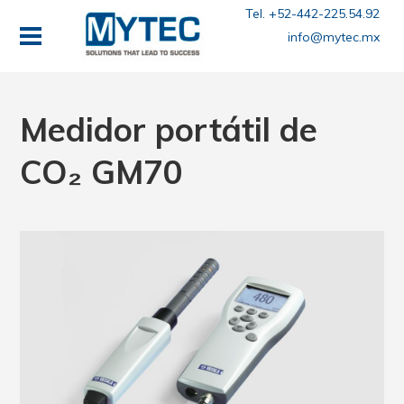
Tel. +52-442-225.54.92
info@mytec.mx
Medidor portátil de
CO₂ GM70